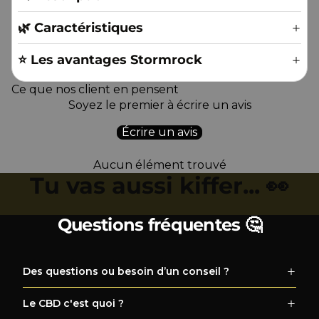
🌿 Caractéristiques
⭐️ Les avantages Stormrock
Ce que nos client en pensent
Soyez le premier à écrire un avis
Écrire un avis
Aucun élément trouvé
Tu vas aussi kiffer... 👀
Questions fréquentes 🤔
Des questions ou besoin d’un conseil ?
Le CBD c'est quoi ?