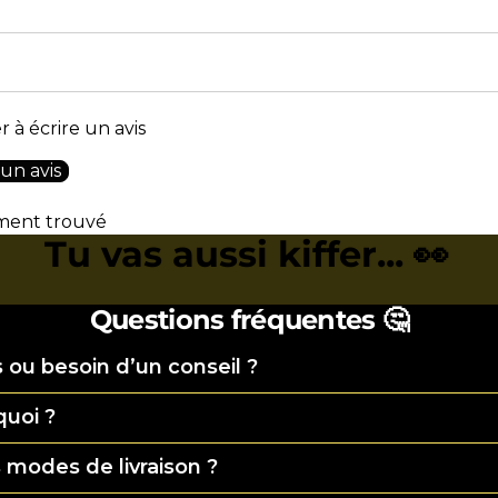
 à écrire un avis
 un avis
ment trouvé
Tu vas aussi kiffer... 👀
Questions fréquentes 🤔
 ou besoin d’un conseil ?
quoi ?
 modes de livraison ?