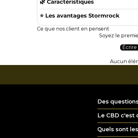
🌿 Caractéristiques
⭐️ Les avantages Stormrock
Ce que nos client en pensent
Soyez le premier
Écrire
Aucun élé
Des questions
Le CBD c'est 
Quels sont les