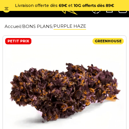
No
Livraison offerte dès
69€
et
10G offerts dès 89€
PURPLE HAZE
Accueil
BONS PLANS
PETIT PRIX
GREENHOUSE