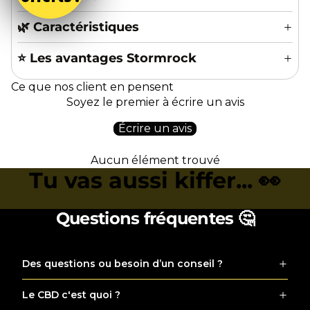
🌿 Caractéristiques
⭐️ Les avantages Stormrock
Ce que nos client en pensent
Soyez le premier à écrire un avis
Écrire un avis
Aucun élément trouvé
Tu vas aussi kiffer... 👀
Questions fréquentes 🤔
Des questions ou besoin d’un conseil ?
Le CBD c'est quoi ?