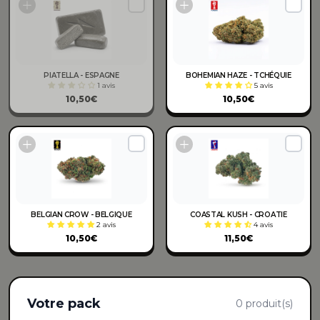
PIATELLA - ESPAGNE
BOHEMIAN HAZE - TCHÉQUIE
1 avis
5 avis
10,50€
10,50€
BELGIAN CROW - BELGIQUE
COASTAL KUSH - CROATIE
2 avis
4 avis
10,50€
11,50€
Votre pack
0 produit(s)