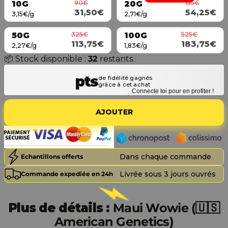
90€
155€
10G
20G
31,50€
54,25€
3,15€/g
2,71€/g
325€
525€
50G
100G
113,75€
183,75€
2,27€/g
1,83€/g
📦 Stock disponible :
32
restants.
Connecte toi pour en profiter !
AJOUTER
Dans chaque commande
Echantillons offerts
Livrée sous 3 jours ouvrés
Commande expediée en 24h
Plus de détails :
Maui Wowie (🇺🇸
American Genetics)