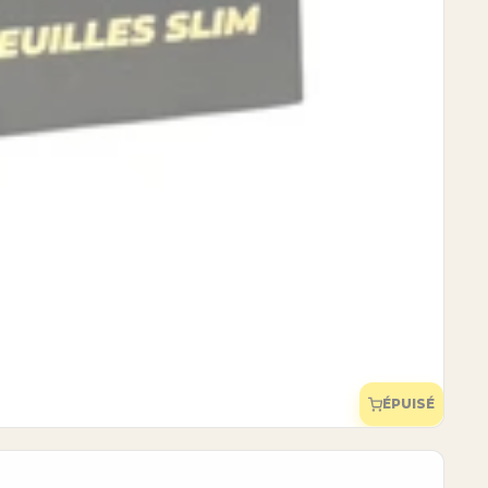
ÉPUISÉ