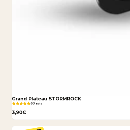
Grand Plateau STORMROCK
63 avis
3,90€
Grinder en métal STORMROCK