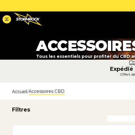
ACCESSOIRE
Tous les essentiels pour profiter du CBD au
Expédié
Offert d
Accessoires CBD
Accueil
Filtres
PACK ACCESSOIRES FUMEUR