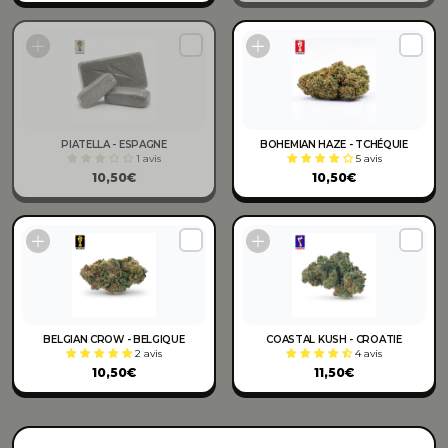
PIATELLA - ESPAGNE
BOHEMIAN HAZE - TCHÉQUIE
1 avis
5 avis
10,50€
10,50€
BELGIAN CROW - BELGIQUE
COASTAL KUSH - CROATIE
2 avis
4 avis
10,50€
11,50€