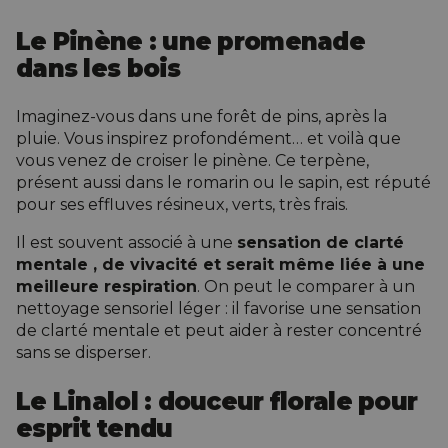
Le Pinène : une promenade
dans les bois
Imaginez-vous dans une forêt de pins, après la
pluie. Vous inspirez profondément… et voilà que
vous venez de croiser le pinène. Ce terpène,
présent aussi dans le romarin ou le sapin, est réputé
pour ses effluves résineux, verts, très frais.
Il est souvent associé à une
sensation de clarté
mentale
, de
vivacité
et serait même liée à une
meilleure respiration
. On peut le comparer à un
nettoyage sensoriel léger : il favorise une sensation
de clarté mentale et peut aider à rester concentré
sans se disperser.
Le Linalol : douceur florale pour
esprit tendu