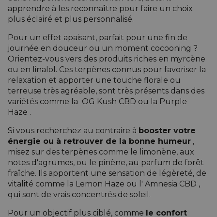
apprendre à les reconnaître pour faire un choix
plus éclairé et plus personnalisé.
Pour un effet apaisant, parfait pour une fin de
journée en douceur ou un moment cocooning ?
Orientez-vous vers des produits riches en myrcène
ou en linalol. Ces terpènes connus pour favoriser la
relaxation et apporter une touche florale ou
terreuse très agréable, sont très présents dans des
variétés comme la
OG Kush CBD
ou la
Purple
Haze
.
Si vous recherchez au contraire à
booster votre
énergie
ou à
retrouver de la bonne humeur
,
misez sur des terpènes comme le limonène, aux
notes d'agrumes, ou le pinène, au parfum de forêt
fraîche. Ils apportent une sensation de légèreté, de
vitalité comme la
Lemon Haze
ou
l'
Amnesia CBD
,
qui sont de vrais concentrés de soleil.
Pour un objectif plus ciblé, comme
le confort