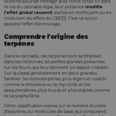
terpène pourrait interagir avec notre corps. Et dans
le cas du cannabis légal, leur présence
modifie
l'effet global ressenti
, parfois en renforçant ou en
modulant les effets du CBD[1]. C'est ce qu'on
appelle
l'effet d'entourage
.
Comprendre l'origine des
terpènes
Dans le cannabis, ces terpènes sont synthétisés
dans
les trichomes
, les petites glandes présentes
sur les fleurs, qui leur donnent un aspect cristallin.
Sur la classe généralement en deux grandes
familles : les monoterpènes, plus légers et volatils
comme le limonène ou le myrcène, et les
sesquiterpènes, plus lourds et plus stables, comme
le caryophyllène.
Cette classification repose sur le nombre d'unités
d'isoprène, ou molécules de base, qui composent