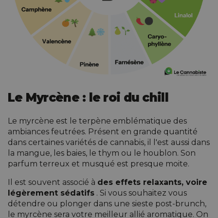
Le Myrcène : le roi du chill
Le myrcène est le terpène emblématique des
ambiances feutrées. Présent en grande quantité
dans certaines variétés de cannabis, il l'est aussi dans
la mangue, les baies, le thym ou le houblon. Son
parfum terreux et musqué est presque moite.
Il est souvent associé à
des effets relaxants, voire
légèrement sédatifs
. Si vous souhaitez vous
détendre ou plonger dans une sieste post-brunch,
le myrcène sera votre meilleur allié aromatique. On