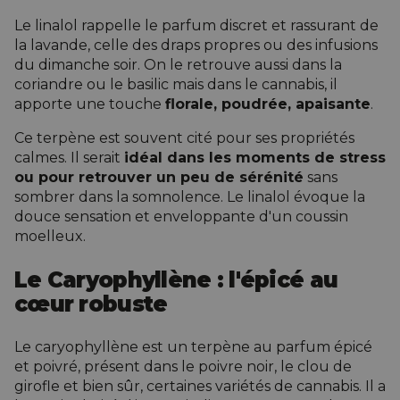
Le linalol rappelle le parfum discret et rassurant de
la lavande, celle des draps propres ou des infusions
du dimanche soir. On le retrouve aussi dans la
coriandre ou le basilic mais dans le cannabis, il
apporte une touche
florale, poudrée, apaisante
.
Ce terpène est souvent cité pour ses propriétés
calmes. Il serait
idéal dans les moments de stress
ou pour retrouver un peu de sérénité
sans
sombrer dans la somnolence. Le linalol évoque la
douce sensation et enveloppante d'un coussin
moelleux.
Le Caryophyllène : l'épicé au
cœur robuste
Le caryophyllène est un terpène au parfum épicé
et poivré, présent dans le poivre noir, le clou de
girofle et bien sûr, certaines variétés de cannabis. Il a