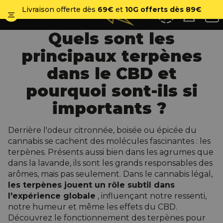
No
Livraison offerte dès
69€
et
10G offerts dès 89€
Quels sont les
principaux terpènes
dans le CBD et
pourquoi sont-ils si
importants ?
Derrière l'odeur citronnée, boisée ou épicée du
cannabis se cachent des molécules fascinantes : les
terpènes. Présents aussi bien dans les agrumes que
dans la lavande, ils sont les grands responsables des
arômes, mais pas seulement. Dans le cannabis légal,
les terpènes jouent un rôle subtil dans
l'expérience globale
, influençant notre ressenti,
notre humeur et même les effets du CBD.
Découvrez le fonctionnement des terpènes pour