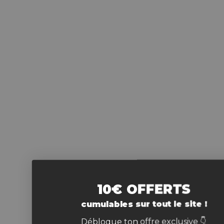
10€ OFFERTS
cumulables sur tout le site !
Débloque ton offre exclusive 👇