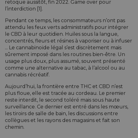
retoque aussitôt, fin 2022. Game over pour
l’interdiction [1].
Pendant ce temps, les consommateurs n’ont pas
attendu les feux verts administratifs pour intégrer
le CBD à leur quotidien.
Huiles sous la langue
,
concentrés
,
fleurs
et
résines
à vaporiser ou à infuser
... Le cannabinoïde légal s’est discrètement mais
sûrement imposé dans les routines bien-être. Un
usage plus doux, plus assumé, souvent présenté
comme une alternative au tabac, à l’alcool ou
au
cannabis récréatif
.
Aujourd’hui, la frontière entre THC et CBD n’est
plus floue, elle est tracée au cordeau. Le premier
reste interdit, le second toléré mais sous haute
surveillance. Ce dernier est entré dans les mœurs,
les tiroirs de salle de bain, les discussions entre
collègues et les rayons des magasins et fait son
chemin.