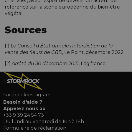
chanvrier, avec l’espoir de devenir un acteur de
référence sur la scène européenne du bien-être
végétal.
Sources
[1]
Le Conseil d’État annule l’interdiction de la
vente des fleurs de CBD
, Le Point, décembre 2022
[2]
Arrêté du 30 décembre 2021
, Légifrance
Facebook
Instagram
Besoin d'aide ?
Appelez nous au
+33 9 39 24 54 73
Du lundi au vendredi de 10h à 18h
Formulaire de réclamation