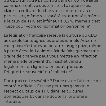
du CBD sur votre balcon ou dans un coin de jardin
comme on
cultive
des tomates. La réponse est
claire : la culture du chanvre est interdite aux
particuliers, même si la variété est autorisée, même
si le taux de THC est inférieur à 0,3 %, même si c’est
"juste pour votre consommation personnelle".
La législation française réserve la culture du CBD
aux exploitants agricoles professionnels. Aucune
exception n’est prévue pour un usage privé, même
à petite échelle. Le simple fait de faire germer une
graine de chanvre peut vous mettre en infraction,
même si elle provient d’un sachet vendu
légalement en ligne ou en boutique sous
l’étiquette "souvenir" ou "collection".
Pourquoi cette sévérité ? Parce qu’en l’absence de
contrôle officiel, l’État ne peut pas garantir le
respect du taux de THC dans les cultures
domestiques. Et dans le doute, la loi préfère
interdire.