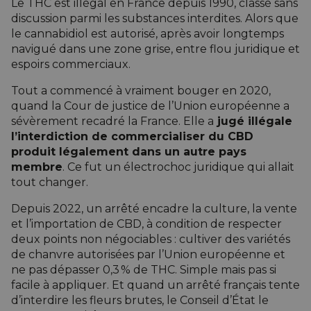
Le THC est illégal en France depuis 1990, classé sans
discussion parmi les substances interdites. Alors que
le cannabidiol est autorisé, après avoir longtemps
navigué dans une zone grise, entre flou juridique et
espoirs commerciaux.
Tout a commencé à vraiment bouger en 2020,
quand la Cour de justice de l’Union européenne a
sévèrement recadré la France. Elle a
jugé illégale
l’interdiction de commercialiser du CBD
produit légalement dans un autre pays
membre
. Ce fut un électrochoc juridique qui allait
tout changer.
Depuis 2022, un arrêté encadre la culture, la vente
et l’importation de CBD, à condition de respecter
deux points non négociables :
cultiver
des variétés
de chanvre autorisées par l’Union européenne et
ne pas dépasser 0,3 % de THC. Simple mais pas si
facile à appliquer. Et quand un arrêté français tente
d’interdire les fleurs brutes, le Conseil d’État le