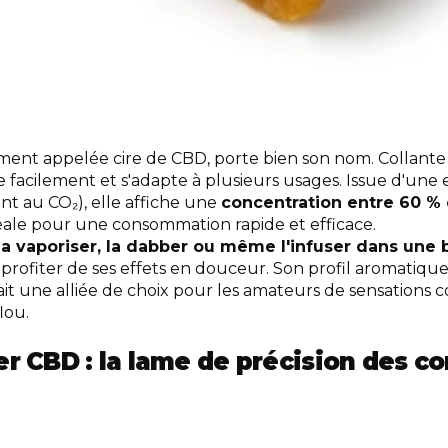
ment appelée cire de CBD, porte bien son nom. Collante 
lle facilement et s'adapte à plusieurs usages. Issue d'une 
nt au CO₂), elle affiche une
concentration entre 60 % 
déale pour une consommation rapide et efficace.
la vaporiser, la dabber ou même l'infuser dans une 
profiter de ses effets en douceur. Son profil aromatique
ait une alliée de choix pour les amateurs de sensations 
flou.
er CBD : la lame de précision des c