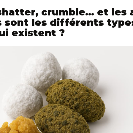
hatter, crumble… et les 
s sont les différents type
i existent ?