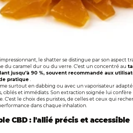
mpressionnant, le shatter se distingue par son aspect tr
he du caramel dur ou du verre. C'est un concentré au
t
allant jusqu'à 90 %, souvent recommandé aux utilisat
de pratique
.
me surtout en dabbing ou avec un vaporisateur adapté
s, ciblés et immédiats. Son extraction soignée lui confèr
. C'est le choix des puristes, de celles et ceux qui reche
 performance dans chaque inhalation.
e CBD : l'allié précis et accessible