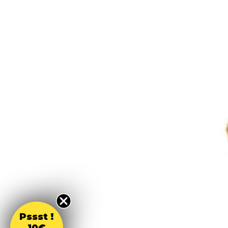
Pssst !