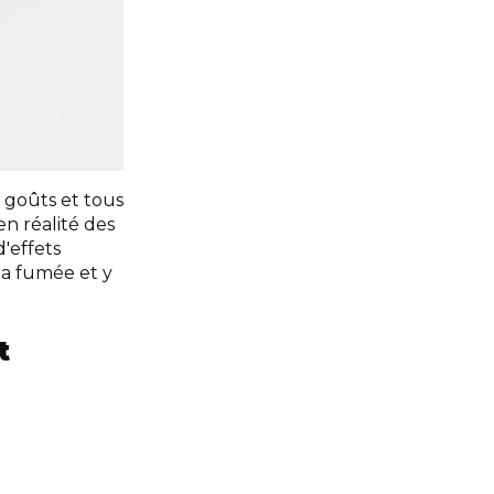
 goûts et tous
en réalité des
'effets
la fumée et y
t