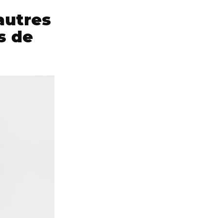
autres
s de