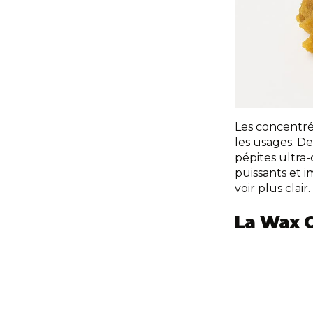
Les concentrés
les usages. De
pépites ultra
puissants et i
voir plus clair.
La Wax C