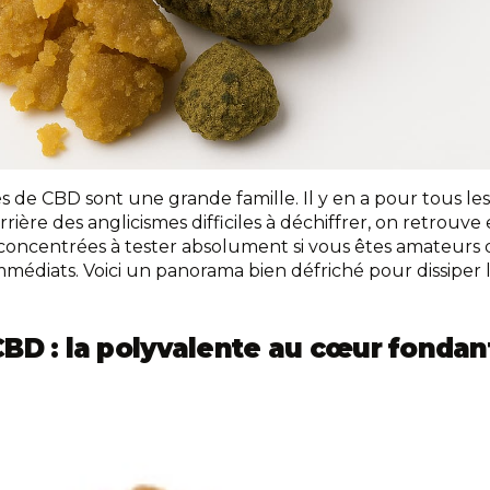
 de CBD sont une grande famille. Il y en a pour tous les
rrière des anglicismes difficiles à déchiffrer, on retrouve 
-concentrées à tester absolument si vous êtes amateurs d
mmédiats. Voici un panorama bien défriché pour dissiper 
BD : la polyvalente au cœur fondan