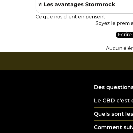
⭐️ Les avantages Stormrock
Ce que nos client en pensent
Soyez le premier
Écrire
Aucun élé
Des questions
Le CBD c'est 
Quels sont les
Comment sui