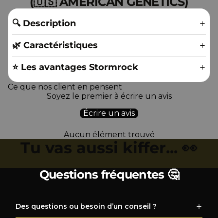
(🇺🇸 AMERICAN GENETICS)
🔍 Description
🌿 Caractéristiques
⭐️ Les avantages Stormrock
Ce que nos client en pensent
Soyez le premier à écrire un avis
Écrire un avis
Aucun élément trouvé
Tu vas aussi kiffer... 👀
Questions fréquentes 🤔
Des questions ou besoin d’un conseil ?